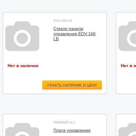
EOV 166 LB
Стекло панели
управления EOV 166
LB
Нет в наличии
Нет в 
УЗНАТЬ НАЛИЧИЕ И ЦЕНУ
PR6040ET-A 1
Плата управления