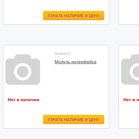
УЗНАТЬ НАЛИЧИЕ И ЦЕНУ
AE4IHDP1
Модуль интерфейса
Нет в наличии
Нет в 
УЗНАТЬ НАЛИЧИЕ И ЦЕНУ