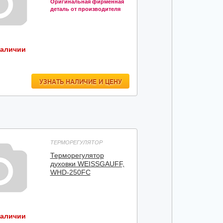
Оригинальная фирменная
деталь от производителя
наличии
УЗНАТЬ НАЛИЧИЕ И ЦЕНУ
ТЕРМОРЕГУЛЯТОР
Терморегулятор
духовки WEISSGAUFF,
WHD-250FC
наличии