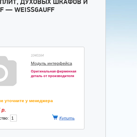
 ПЛИТ, ДУХОВЫХ ШКАФОВ И
F — WEISSGAUFF
1040164
Модуль интерфейса
Оригинальная фирменная
деталь от производителя
е уточните у менеджера
 р.
ство: