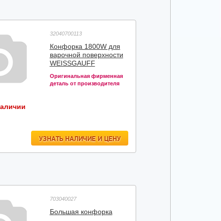
32040700113
Конфорка 1800W для
варочной поверхности
WEISSGAUFF
Оригинальная фирменная
деталь от производителя
наличии
УЗНАТЬ НАЛИЧИЕ И ЦЕНУ
703040027
Большая конфорка