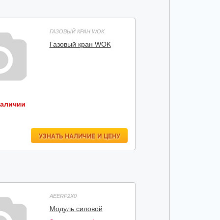
ГАЗОВЫЙ КРАН WOK
Газовый кран WOK
наличии
УЗНАТЬ НАЛИЧИЕ И ЦЕНУ
AEERP2X0
Модуль силовой