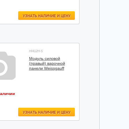
УЗНАТЬ НАЛИЧИЕ И ЦЕНУ
HI412H-5
Модуль силовой
(правый) варочной
панели Weissgauff
наличии
УЗНАТЬ НАЛИЧИЕ И ЦЕНУ