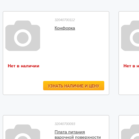
32040700112
Конфорка
Нет в наличии
Нет в 
УЗНАТЬ НАЛИЧИЕ И ЦЕНУ
32040700093
Плата питания
варочной поверхности