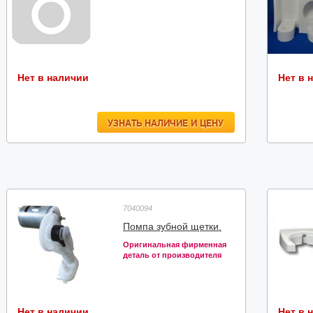
Нет в наличии
Нет в 
УЗНАТЬ НАЛИЧИЕ И ЦЕНУ
7040094
Помпа зубной щетки.
Оригинальная фирменная
деталь от производителя
Нет в наличии
Нет в 