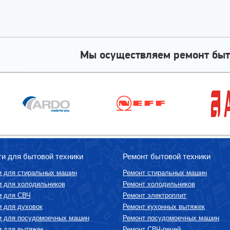
Мы осуществляем ремонт быт
ти для бытовой техники
Ремонт бытовой техники
и для стиральных машин
Ремонт стиральных машин
и для холодильников
Ремонт холодильников
и для СВЧ
Ремонт электроплит
и для духовок
Ремонт кухонных вытяжек
и для посудомоечных машин
Ремонт посудомоечных машин
и для вытяжек
Ремонт СВЧ-печей