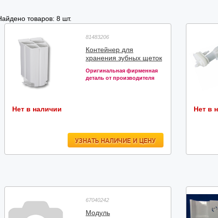
Найдено товаров: 8 шт.
81483206
Контейнер для
хранения зубных щеток
Оригинальная фирменная
деталь от производителя
Нет в наличии
Нет в 
УЗНАТЬ НАЛИЧИЕ И ЦЕНУ
67040242
Модуль