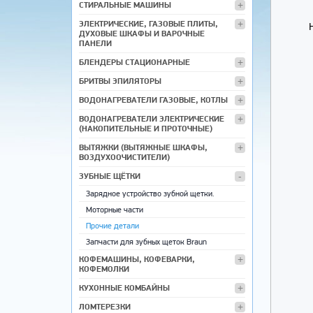
СТИРАЛЬНЫЕ МАШИНЫ
ЭЛЕКТРИЧЕСКИЕ, ГАЗОВЫЕ ПЛИТЫ,
ДУХОВЫЕ ШКАФЫ И ВАРОЧНЫЕ
ПАНЕЛИ
БЛЕНДЕРЫ СТАЦИОНАРНЫЕ
БРИТВЫ ЭПИЛЯТОРЫ
ВОДОНАГРЕВАТЕЛИ ГАЗОВЫЕ, КОТЛЫ
ВОДОНАГРЕВАТЕЛИ ЭЛЕКТРИЧЕСКИЕ
(НАКОПИТЕЛЬНЫЕ И ПРОТОЧНЫЕ)
ВЫТЯЖКИ (ВЫТЯЖНЫЕ ШКАФЫ,
ВОЗДУХООЧИСТИТЕЛИ)
ЗУБНЫЕ ЩЁТКИ
Зарядное устройство зубной щетки.
Моторные части
Прочие детали
Запчасти для зубных щеток Braun
КОФЕМАШИНЫ, КОФЕВАРКИ,
КОФЕМОЛКИ
КУХОННЫЕ КОМБАЙНЫ
ЛОМТЕРЕЗКИ