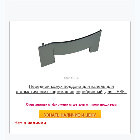
00706930
Передний кожух поддона для капель для
автоматических кофемашин,серебристый, для TES5..
Оригинальная фирменная деталь от производителя
УЗНАТЬ НАЛИЧИЕ И ЦЕНУ
Нет в наличии