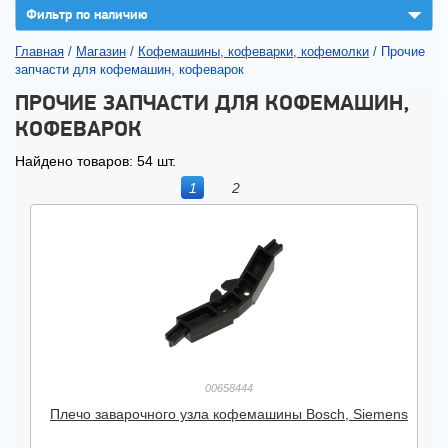
▼
Фильтр по наличию
Главная
/
Магазин
/
Кофемашины, кофеварки, кофемолки
/
Прочие
запчасти для кофемашин, кофеварок
ПРОЧИЕ ЗАПЧАСТИ ДЛЯ КОФЕМАШИН,
КОФЕВАРОК
Найдено товаров: 54 шт.
1
2
00658444
Плечо заварочного узла кофемашины Bosch, Siemens