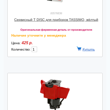
00576836
Cервисный T DISC для приборов TASSIMO, жёлтый
Оригинальная фирменная деталь от производителя
Наличие уточните у менеджера
425 р.
Цена:
Количество: