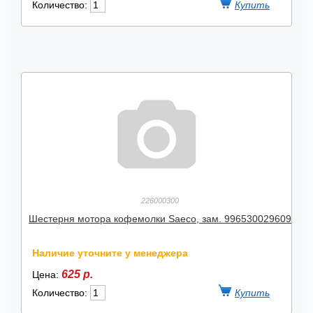
Количество:
226000300
Шестерня мотора кофемолки Saeco, зам. 996530029609
Наличие уточните у менеджера
625 р.
Цена:
Количество: