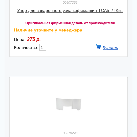
00607268
Упор для заварочного узла кофемашин TCA5../TK5..
Оригинальная фирменная деталь от производителя
Наличие уточните у менеджера
275 р.
Цена:
Количество:
00678228