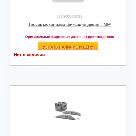
12976000000399
Тросик механизма фиксации двери ПММ
Оригинальная фирменная деталь от производителя
УЗНАТЬ НАЛИЧИЕ И ЦЕНУ
Нет в наличии