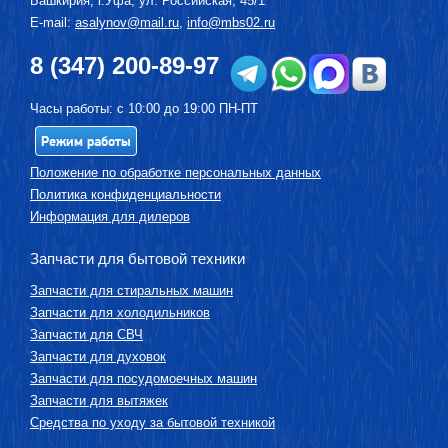
Башкирия, г.
Уфа
,
ул. Российская, 45/1
E-mail:
asalynov@mail.ru
,
info@mbs02.ru
8 (347) 200-89-97
Часы работы: с 10:00 до 19:00 ПН-ПТ
Режим работы
Положение по обработке персональных данных
Политика конфиденциальности
Информация для дилеров
Запчасти для бытовой техники
Запчасти для стиральных машин
Запчасти для холодильников
Запчасти для СВЧ
Запчасти для духовок
Запчасти для посудомоечных машин
Запчасти для вытяжек
Средства по уходу за бытовой техникой