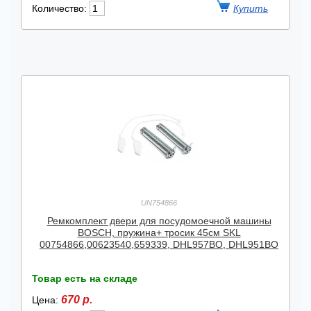
Количество:
UN754866
Ремкомплект двери для посудомоечной машины
BOSCH, пружина+ тросик 45см SKL
00754866,00623540,659339, DHL957BO, DHL951BO
Товар есть на складе
670 р.
Цена: