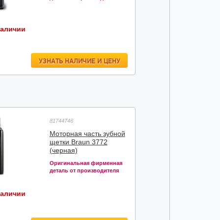
наличии
УЗНАТЬ НАЛИЧИЕ И ЦЕНУ
81744746
Моторная часть зубной
щетки Braun 3772
(черная)
Оригинальная фирменная
деталь от производителя
наличии