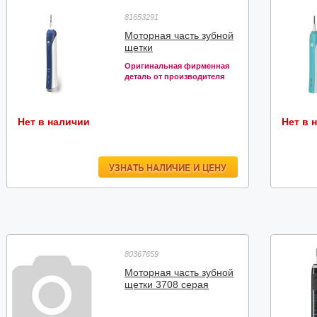
81653291
Моторная часть зубной
щетки
Оригинальная фирменная
деталь от производителя
Нет в наличии
Нет в 
УЗНАТЬ НАЛИЧИЕ И ЦЕНУ
80367659
Моторная часть зубной
щетки 3708 серая