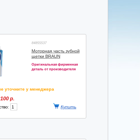
84855537
Моторная часть зубной
щетки BRAUN
Оригинальная фирменная
деталь от производителя
е уточните у менеджера
100 р.
ство: