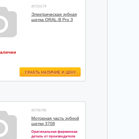
80720179
Электрическая зубная
щетка ORAL-B Pro 3
наличии
УЗНАТЬ НАЛИЧИЕ И ЦЕНУ
80756796
Моторная часть зубной
щетки 3708
Оригинальная фирменная
деталь от производителя