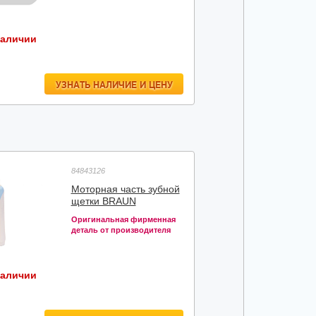
наличии
УЗНАТЬ НАЛИЧИЕ И ЦЕНУ
84843126
Моторная часть зубной
щетки BRAUN
Оригинальная фирменная
деталь от производителя
наличии