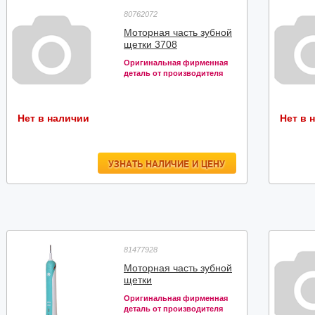
80762072
Моторная часть зубной
щетки 3708
Оригинальная фирменная
деталь от производителя
Нет в наличии
Нет в 
УЗНАТЬ НАЛИЧИЕ И ЦЕНУ
81477928
Моторная часть зубной
щетки
Оригинальная фирменная
деталь от производителя