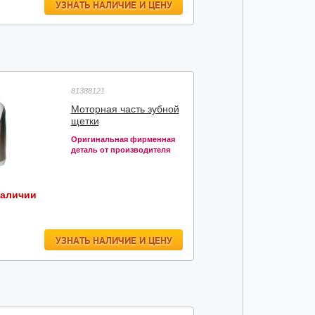
УЗНАТЬ НАЛИЧИЕ И ЦЕНУ
81388121
Моторная часть зубной
щетки
Оригинальная фирменная
деталь от производителя
наличии
УЗНАТЬ НАЛИЧИЕ И ЦЕНУ