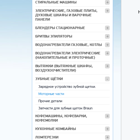
СТИРАЛЬНЫЕ МАШИНЫ
ЭЛЕКТРИЧЕСКИЕ, ГАЗОВЫЕ ПЛИТЫ,
ДУХОВЫЕ ШКАФЫ И ВАРОЧНЫЕ
ПАНЕЛИ
БЛЕНДЕРЫ СТАЦИОНАРНЫЕ
БРИТВЫ ЭПИЛЯТОРЫ
ВОДОНАГРЕВАТЕЛИ ГАЗОВЫЕ, КОТЛЫ
ВОДОНАГРЕВАТЕЛИ ЭЛЕКТРИЧЕСКИЕ
(НАКОПИТЕЛЬНЫЕ И ПРОТОЧНЫЕ)
ВЫТЯЖКИ (ВЫТЯЖНЫЕ ШКАФЫ,
ВОЗДУХООЧИСТИТЕЛИ)
ЗУБНЫЕ ЩЁТКИ
Зарядное устройство зубной щетки.
Моторные части
Прочие детали
Запчасти для зубных щеток Braun
КОФЕМАШИНЫ, КОФЕВАРКИ,
КОФЕМОЛКИ
КУХОННЫЕ КОМБАЙНЫ
ЛОМТЕРЕЗКИ