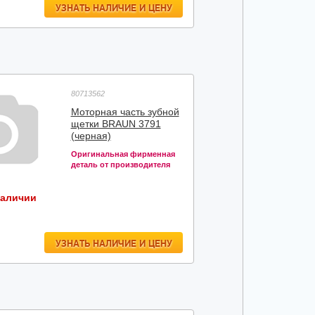
УЗНАТЬ НАЛИЧИЕ И ЦЕНУ
80713562
Моторная часть зубной
щетки BRAUN 3791
(черная)
Оригинальная фирменная
деталь от производителя
наличии
УЗНАТЬ НАЛИЧИЕ И ЦЕНУ