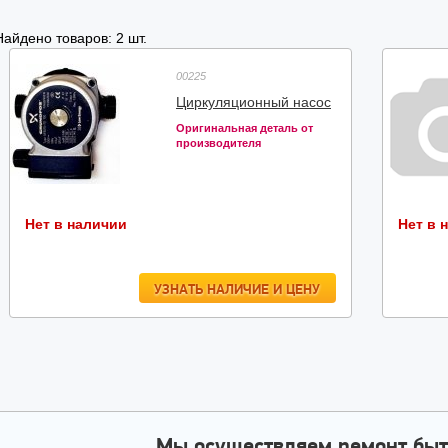
Найдено товаров: 2 шт.
00225
Циркуляционный насос
Оригинальная деталь от
производителя
Нет в наличии
Нет в 
УЗНАТЬ НАЛИЧИЕ И ЦЕНУ
Мы осуществляем ремонт быт