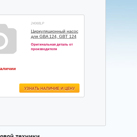
24068LP
Циркуляционный насос
для GBA 124, GBT 124
Оригинальная деталь от
производителя
наличии
УЗНАТЬ НАЛИЧИЕ И ЦЕНУ
овой техники