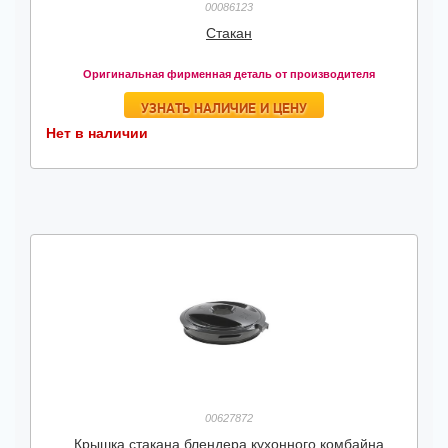
00086123
Стакан
Оригинальная фирменная деталь от производителя
УЗНАТЬ НАЛИЧИЕ И ЦЕНУ
Нет в наличии
00627872
Крышка стакана блендера кухонного комбайна