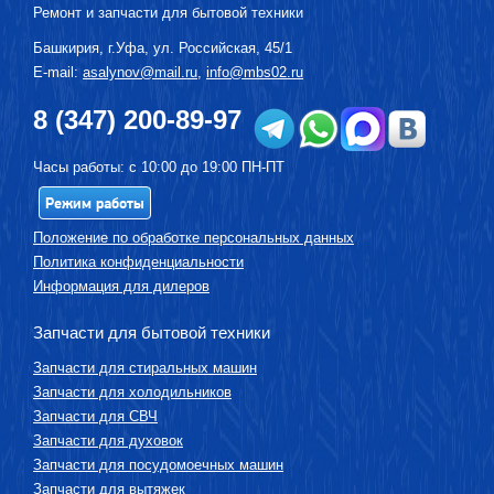
Ремонт и запчасти для бытовой техники
Башкирия, г.
Уфа
,
ул. Российская, 45/1
E-mail:
asalynov@mail.ru
,
info@mbs02.ru
8 (347) 200-89-97
Часы работы: с 10:00 до 19:00 ПН-ПТ
Режим работы
Положение по обработке персональных данных
Политика конфиденциальности
Информация для дилеров
Запчасти для бытовой техники
Запчасти для стиральных машин
Запчасти для холодильников
Запчасти для СВЧ
Запчасти для духовок
Запчасти для посудомоечных машин
Запчасти для вытяжек