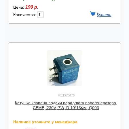
190 р.
Цена:
Количество:
7011370475
Катушка клапана подачи пара утюга,парогенератора,
CEME, 230V, 7W, D 10*13мм, Q003
Наличие уточните у менеджера