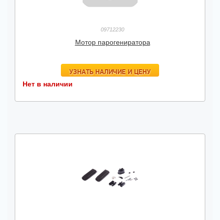
09712230
Мотор парогениратора
УЗНАТЬ НАЛИЧИЕ И ЦЕНУ
Нет в наличии