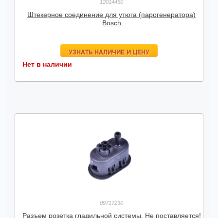
12014450
Штекерное соединение для утюга (парогенератора)
Bosch
УЗНАТЬ НАЛИЧИЕ И ЦЕНУ
Нет в наличии
09717230
Разъем розетка гладильной системы. Не поставляется!