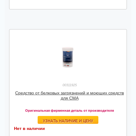
00311925
Средство от белковых загрязнений и моющих средств
для СМА
Оригинальная фирменная деталь от производителя
УЗНАТЬ НАЛИЧИЕ И ЦЕНУ
Нет в наличии