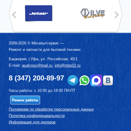
2009-2026 ©
Мегабытсервис
—
Ремонт и запчасти для бытовой техники
Башкирия, г.
Уфа
,
ул. Российская, 45/1
E-mail:
asalynov@mail.ru
,
info@mbs02.ru
8 (347) 200-89-97
Часы работы: с 10:00 до 19:00 ПН-ПТ
Режим работы
Положение по обработке персональных данных
Политика конфиденциальности
Информация для дилеров