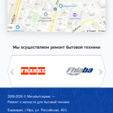
Мы осуществляем ремонт бытовой техники
2009-2026 ©
Мегабытсервис
—
Ремонт и запчасти для бытовой техники
Башкирия, г.
Уфа
,
ул. Российская, 45/1