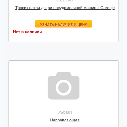
H11174765
Тросик петли двери посудомоечной машины Gorenje
УЗНАТЬ НАЛИЧИЕ И ЦЕНУ
Нет в наличии
UN623536
Направляющая