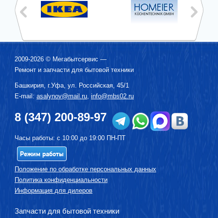
2009-2026 ©
Мегабытсервис
—
Ремонт и запчасти для бытовой техники
Башкирия, г.
Уфа
,
ул. Российская, 45/1
E-mail:
asalynov@mail.ru
,
info@mbs02.ru
8 (347) 200-89-97
Часы работы: с 10:00 до 19:00 ПН-ПТ
Режим работы
Положение по обработке персональных данных
Политика конфиденциальности
Информация для дилеров
Запчасти для бытовой техники