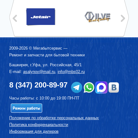
2009-2026 ©
Мегабытсервис
—
Ремонт и запчасти для бытовой техники
Башкирия, г.
Уфа
,
ул. Российская, 45/1
E-mail:
asalynov@mail.ru
,
info@mbs02.ru
8 (347) 200-89-97
Часы работы: с 10:00 до 19:00 ПН-ПТ
Режим работы
Положение по обработке персональных данных
Политика конфиденциальности
Информация для дилеров