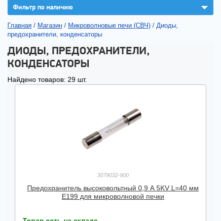
▼
Фильтр по наличию
Главная
/
Магазин
/
Микроволновые печи (СВЧ)
/
Диоды,
предохранители, конденсаторы
ДИОДЫ, ПРЕДОХРАНИТЕЛИ,
КОНДЕНСАТОРЫ
Найдено товаров: 29 шт.
3079032-900
Предохранитель высоковольтный 0,9 А 5KV L=40 мм
E199 для микроволновой печки
Товар есть на складе