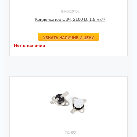
КХ-0010466
Конденсатор СВЧ, 2100 В, 1,5 мкФ
УЗНАТЬ НАЛИЧИЕ И ЦЕНУ
Нет в наличии
TCH80