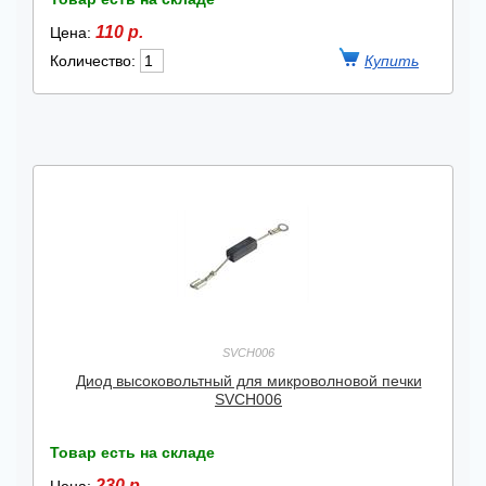
110 р.
Цена:
Количество:
SVCH006
Диод высоковольтный для микроволновой печки
SVCH006
Товар есть на складе
230 р.