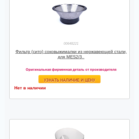
00648221
Фильтр (сито) соковыжималки из нержавеющей стали,
для MES2/3..
Оригинальная фирменная деталь от производителя
УЗНАТЬ НАЛИЧИЕ И ЦЕНУ
Нет в наличии