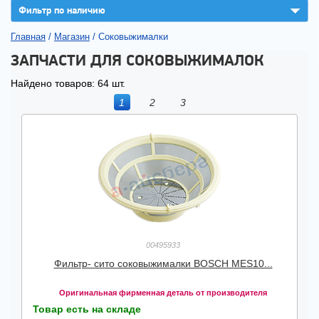
▼
Фильтр по наличию
Главная
/
Магазин
/
Соковыжималки
ЗАПЧАСТИ ДЛЯ СОКОВЫЖИМАЛОК
Найдено товаров: 64 шт.
1
2
3
00495933
Фильтр- сито соковыжималки BOSCH MES10...
Оригинальная фирменная деталь от производителя
Товар есть на складе