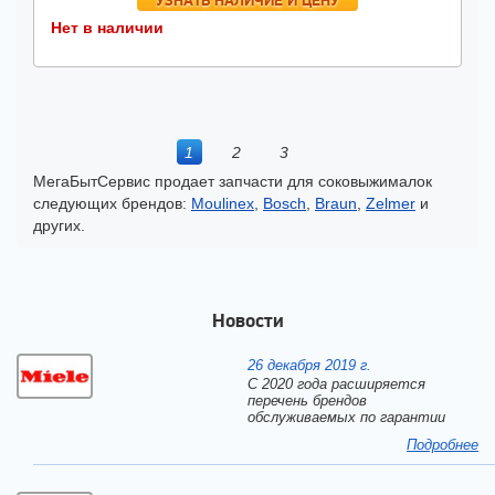
УЗНАТЬ НАЛИЧИЕ И ЦЕНУ
Нет в наличии
1
2
3
МегаБытСервис продает запчасти для соковыжималок
следующих брендов:
Moulinex
,
Bosch
,
Braun
,
Zelmer
и
других.
Новости
26 декабря 2019 г.
С 2020 года расширяется
перечень брендов
обслуживаемых по гарантии
Подробнее