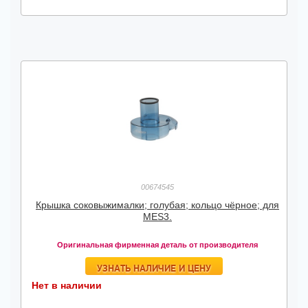
00674545
Крышка соковыжималки; голубая; кольцо чёрное; для
MES3.
Оригинальная фирменная деталь от производителя
УЗНАТЬ НАЛИЧИЕ И ЦЕНУ
Нет в наличии