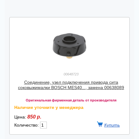
00648723
Соединение, узел подключения привода сита
соковыжималки BOSCH MES40..., замена 00638089
Оригинальная фирменная деталь от производителя
Наличие уточните у менеджера
850 р.
Цена:
Количество: