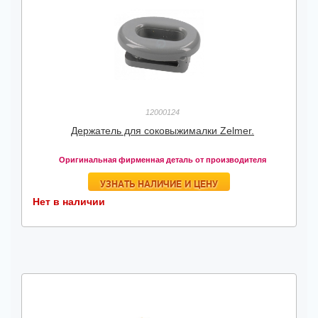
12000124
Держатель для соковыжималки Zelmer.
Оригинальная фирменная деталь от производителя
УЗНАТЬ НАЛИЧИЕ И ЦЕНУ
Нет в наличии