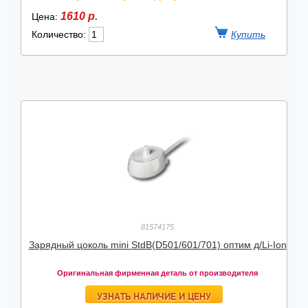
1610 р.
Цена:
Количество:
81574175
Зарядный цоколь mini StdB(D501/601/701) оптим д/Li-Ion
Оригинальная фирменная деталь от производителя
УЗНАТЬ НАЛИЧИЕ И ЦЕНУ