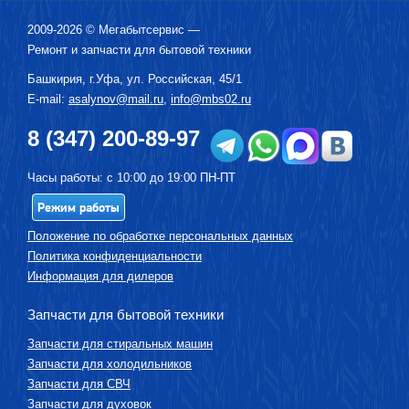
2009-2026 ©
Мегабытсервис
—
Ремонт и запчасти для бытовой техники
Башкирия, г.
Уфа
,
ул. Российская, 45/1
E-mail:
asalynov@mail.ru
,
info@mbs02.ru
8 (347) 200-89-97
Часы работы: с 10:00 до 19:00 ПН-ПТ
Режим работы
Положение по обработке персональных данных
Политика конфиденциальности
Информация для дилеров
Запчасти для бытовой техники
Запчасти для стиральных машин
Запчасти для холодильников
Запчасти для СВЧ
Запчасти для духовок