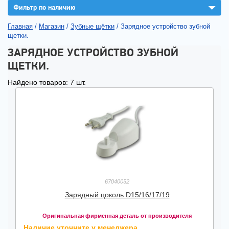
▼
Фильтр по наличию
Главная
/
Магазин
/
Зубные щётки
/
Зарядное устройство зубной
щетки.
ЗАРЯДНОЕ УСТРОЙСТВО ЗУБНОЙ
ЩЕТКИ.
Найдено товаров: 7 шт.
67040052
Зарядный цоколь D15/16/17/19
Оригинальная фирменная деталь от производителя
Наличие уточните у менеджера