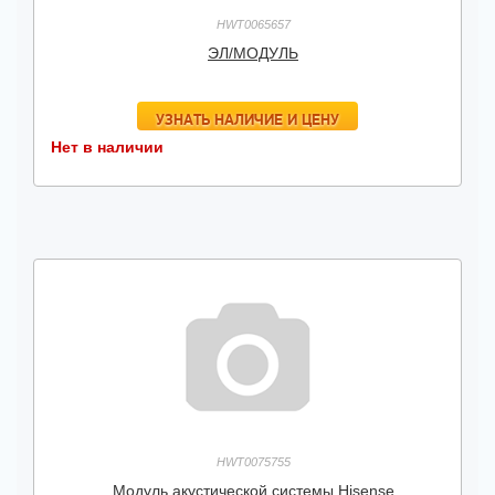
HWT0065657
ЭЛ/МОДУЛЬ
УЗНАТЬ НАЛИЧИЕ И ЦЕНУ
Нет в наличии
HWT0075755
Модуль акустической системы Hisense