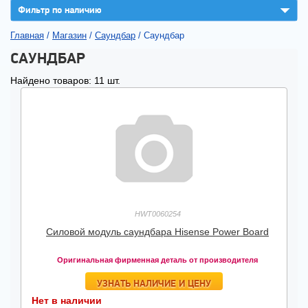
▼
Фильтр по наличию
Главная
/
Магазин
/
Саундбар
/
Саундбар
САУНДБАР
Найдено товаров: 11 шт.
HWT0060254
Силовой модуль саундбара Hisense Power Board
Оригинальная фирменная деталь от производителя
УЗНАТЬ НАЛИЧИЕ И ЦЕНУ
Нет в наличии