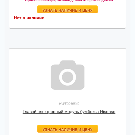
Оригинальная фирменная деталь от производителя
УЗНАТЬ НАЛИЧИЕ И ЦЕНУ
Нет в наличии
HWT0049840
Главнй электронный модуль бумбокса Hisense
УЗНАТЬ НАЛИЧИЕ И ЦЕНУ