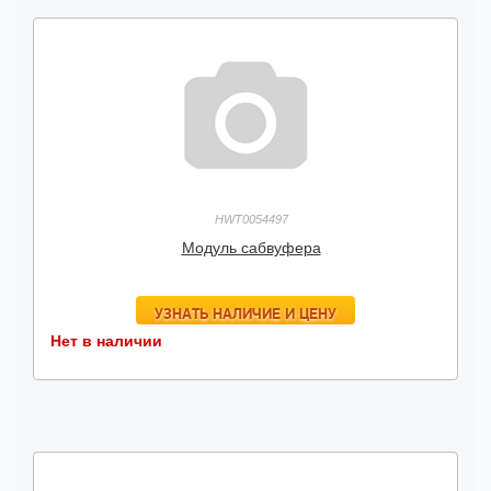
HWT0054497
Модуль сабвуфера
УЗНАТЬ НАЛИЧИЕ И ЦЕНУ
Нет в наличии