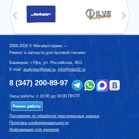
2009-2026 ©
Мегабытсервис
—
Ремонт и запчасти для бытовой техники
Башкирия, г.
Уфа
,
ул. Российская, 45/1
E-mail:
asalynov@mail.ru
,
info@mbs02.ru
8 (347) 200-89-97
Часы работы: с 10:00 до 19:00 ПН-ПТ
Режим работы
Положение по обработке персональных данных
Политика конфиденциальности
Информация для дилеров