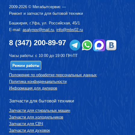
2009-2026 ©
Мегабытсервис
—
Ремонт и запчасти для бытовой техники
Башкирия, г.
Уфа
,
ул. Российская, 45/1
E-mail:
asalynov@mail.ru
,
info@mbs02.ru
8 (347) 200-89-97
Часы работы: с 10:00 до 19:00 ПН-ПТ
Режим работы
Положение по обработке персональных данных
Политика конфиденциальности
Информация для дилеров
Запчасти для бытовой техники
Запчасти для стиральных машин
Запчасти для холодильников
Запчасти для СВЧ
Запчасти для духовок