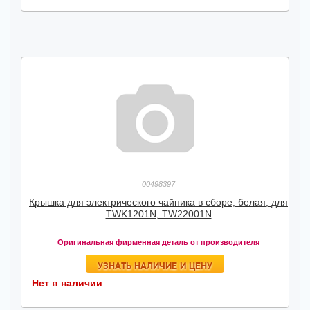
00498397
Крышка для электрического чайника в сборе, белая, для
TWK1201N, TW22001N
Оригинальная фирменная деталь от производителя
УЗНАТЬ НАЛИЧИЕ И ЦЕНУ
Нет в наличии