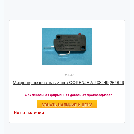
192037
Микропереключатель утюга GORENJE А.238249,264629
Оригинальная фирменная деталь от производителя
УЗНАТЬ НАЛИЧИЕ И ЦЕНУ
Нет в наличии