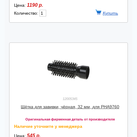
1190 р.
Цена:
Количество:
12005345
Щётка для завивки, чёрная, 32 мм, для PHA9760
Оригинальная фирменная деталь от производителя
Наличие уточните у менеджера
545 р.
Цена: