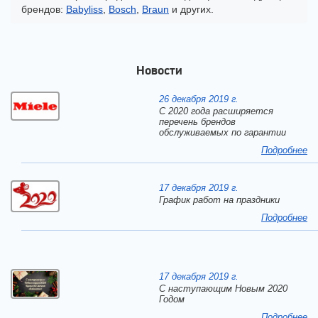
брендов:
Babyliss
,
Bosch
,
Braun
и других.
Новости
26 декабря 2019 г.
С 2020 года расширяется
перечень брендов
обслуживаемых по гарантии
Подробнее
17 декабря 2019 г.
График работ на праздники
Подробнее
17 декабря 2019 г.
C наступающим Новым 2020
Годом
Подробнее