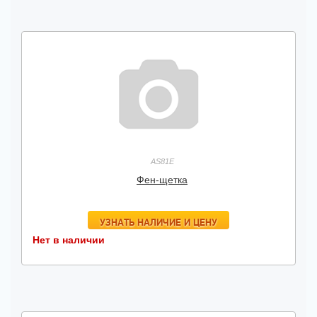
AS81E
Фен-щетка
УЗНАТЬ НАЛИЧИЕ И ЦЕНУ
Нет в наличии