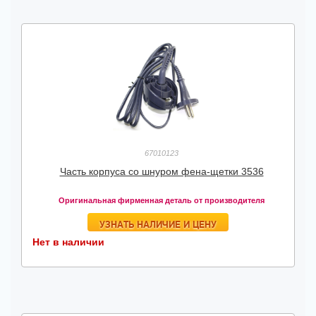
67010123
Часть корпуса со шнуром фена-щетки 3536
Оригинальная фирменная деталь от производителя
УЗНАТЬ НАЛИЧИЕ И ЦЕНУ
Нет в наличии