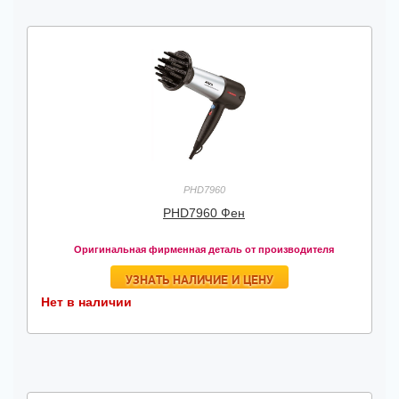
PHD7960
PHD7960 Фен
Оригинальная фирменная деталь от производителя
УЗНАТЬ НАЛИЧИЕ И ЦЕНУ
Нет в наличии