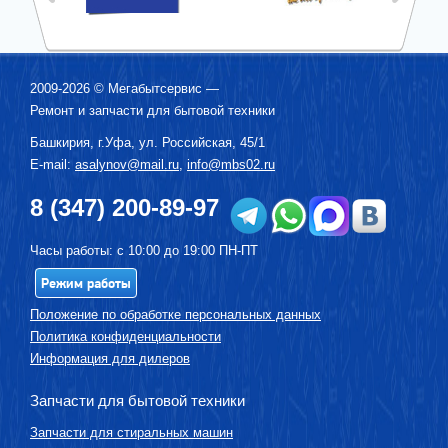
2009-2026 ©
Мегабытсервис
—
Ремонт и запчасти для бытовой техники
Башкирия, г.
Уфа
,
ул. Российская, 45/1
E-mail:
asalynov@mail.ru
,
info@mbs02.ru
8 (347) 200-89-97
Часы работы: с 10:00 до 19:00 ПН-ПТ
Режим работы
Положение по обработке персональных данных
Политика конфиденциальности
Информация для дилеров
Запчасти для бытовой техники
Запчасти для стиральных машин