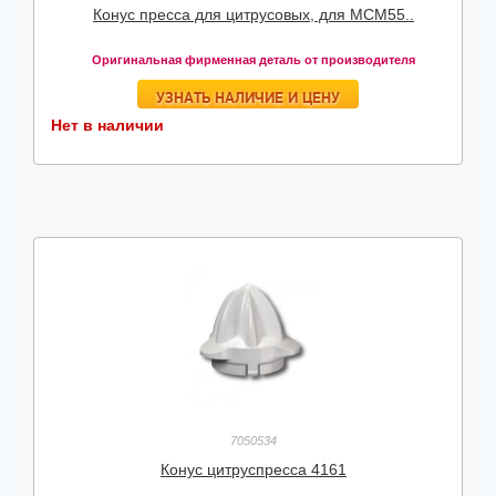
Конус пресса для цитрусовых, для MCM55..
Оригинальная фирменная деталь от производителя
УЗНАТЬ НАЛИЧИЕ И ЦЕНУ
Нет в наличии
7050534
Конус цитруспресса 4161