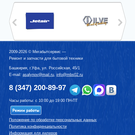
2009-2026 ©
Мегабытсервис
—
Ремонт и запчасти для бытовой техники
Башкирия, г.
Уфа
,
ул. Российская, 45/1
E-mail:
asalynov@mail.ru
,
info@mbs02.ru
8 (347) 200-89-97
Часы работы: с 10:00 до 19:00 ПН-ПТ
Режим работы
Положение по обработке персональных данных
Политика конфиденциальности
Информация для дилеров