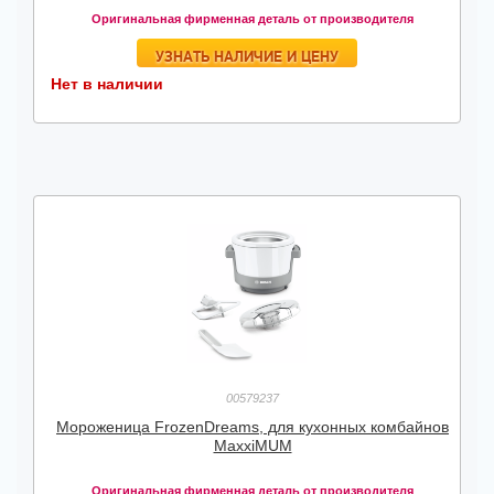
Оригинальная фирменная деталь от производителя
УЗНАТЬ НАЛИЧИЕ И ЦЕНУ
Нет в наличии
00579237
Мороженица FrozenDreams, для кухонных комбайнов
MaxxiMUM
Оригинальная фирменная деталь от производителя