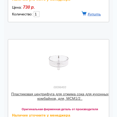
730 р.
Цена:
Количество:
00096493
Пластиковая центрифуга для отжима сока для кухонных
комбайнов, для, MCM1/2..
Оригинальная фирменная деталь от производителя
Наличие уточните у менеджера