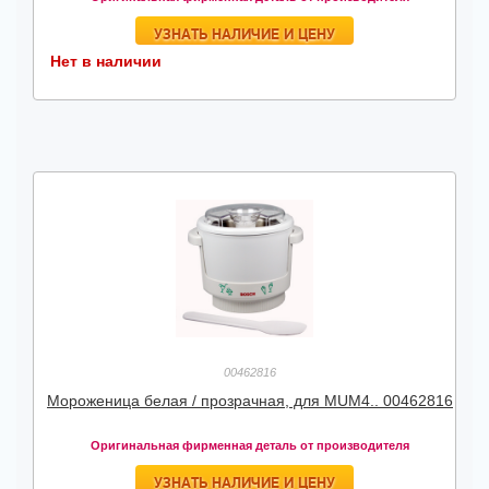
УЗНАТЬ НАЛИЧИЕ И ЦЕНУ
Нет в наличии
00462816
Мороженица белая / прозрачная, для MUM4.. 00462816
Оригинальная фирменная деталь от производителя
УЗНАТЬ НАЛИЧИЕ И ЦЕНУ