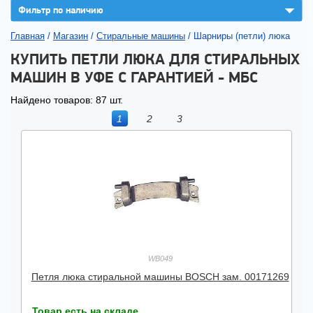
▼
Фильтр по наличию
Главная
/
Магазин
/
Стиральные машины
/
Шарниры (петли) люка
КУПИТЬ ПЕТЛИ ЛЮКА ДЛЯ СТИРАЛЬНЫХ
МАШИН В УФЕ С ГАРАНТИЕЙ - МБС
Найдено товаров: 87 шт.
1
2
3
WB049
Петля люка стиральной машины BOSCH зам. 00171269
Товар есть на складе