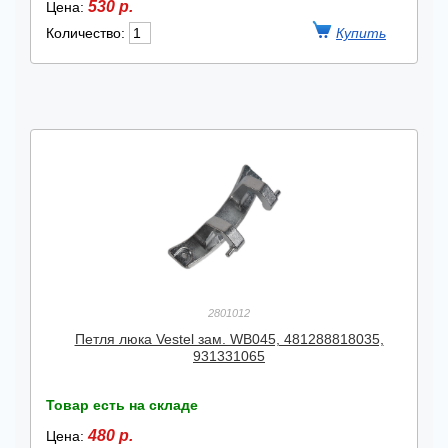
530 р.
Цена:
Количество:
2801012
Петля люка Vestel зам. WB045, 481288818035,
931331065
Товар есть на складе
480 р.
Цена: