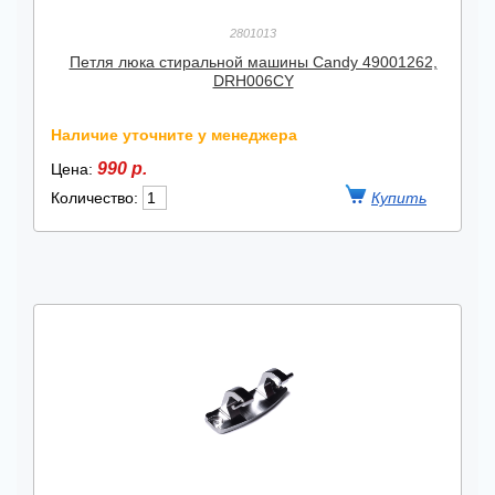
2801013
Петля люка стиральной машины Candy 49001262,
DRH006CY
Наличие уточните у менеджера
990 р.
Цена:
Количество: