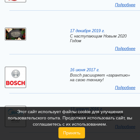
Подробнее
17 декабря 2019 г.
C наступающим Новым 2020
Годом
Подробнее
16 июня 2017 г.
Bosch расширяет «гарантию»
на свою технику!
Подробнее
13 апреля 2016 г.
Этот сайт использует файлы cookie для улучшения
Гарантийное обслуживание
пользовательского опыта. Продолжая использовать сайт, вы
брендов Midea и RICCI
соглашаетесь с их использованием.
Подробнее
Принять