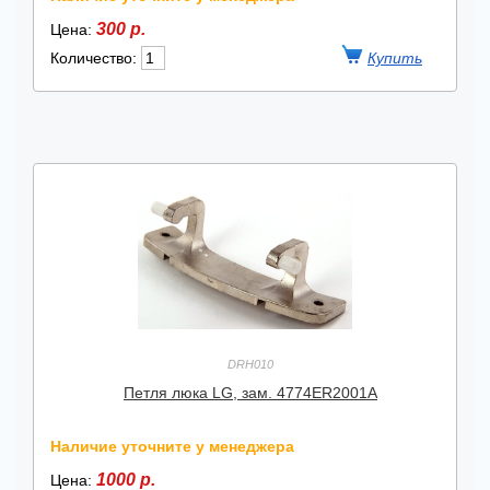
300 р.
Цена:
Количество:
DRH010
Петля люка LG, зам. 4774ER2001A
Наличие уточните у менеджера
1000 р.
Цена: