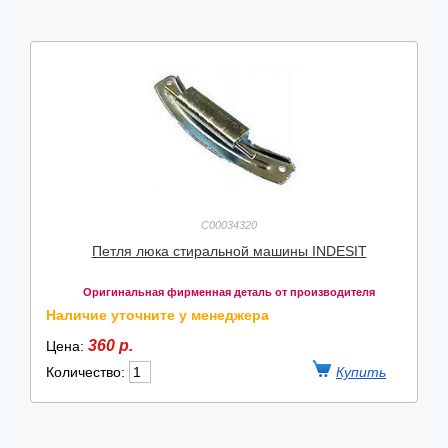
C00034320
Петля люка стиральной машины INDESIT
Оригинальная фирменная деталь от производителя
Наличие уточните у менеджера
360 р.
Цена:
Количество: