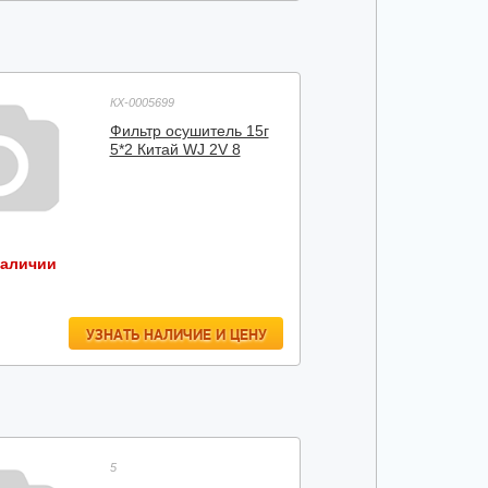
КХ-0005699
Фильтр осушитель 15г
5*2 Китай WJ 2V 8
наличии
УЗНАТЬ НАЛИЧИЕ И ЦЕНУ
5