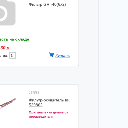
Фильтр GR -40(6x2)
есть на складе
30 р.
ство:
187588
Фильтр-осушитель вз
529862
Оригинальная деталь от
производителя