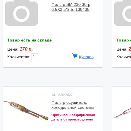
Фильтр SM 230 30гр
6,5X2,5*2,5, 138435
Товар есть на складе
Товар 
170 р.
2
Цена:
Цена:
Количество:
Количе
481952648527
Фильтр осушитель
холодильной системы
Оригинальная фирменная
деталь от производителя