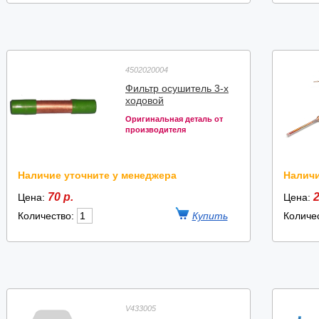
4502020004
Фильтр осушитель 3-х
ходовой
Оригинальная деталь от
производителя
Наличие уточните у менеджера
Наличи
70 р.
2
Цена:
Цена:
Количество:
Количе
V433005