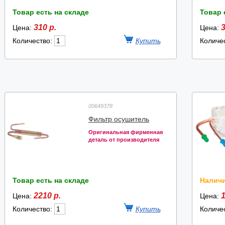
Товар есть на складе
Товар 
310 р.
3
Цена:
Цена:
Количество:
Количе
00649378
Фильтр осушитель
Оригинальная фирменная
деталь от производителя
Товар есть на складе
Наличи
2210 р.
1
Цена:
Цена:
Количество:
Количе