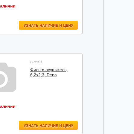
наличии
УЗНАТЬ НАЛИЧИЕ И ЦЕНУ
FRY001
Фильтр осушитель,
6,2х2,3, Dena
наличии
УЗНАТЬ НАЛИЧИЕ И ЦЕНУ