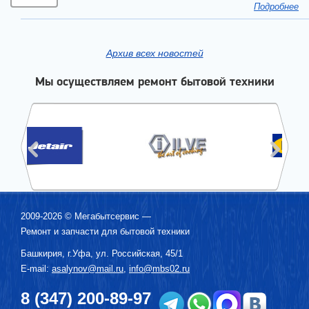
Подробнее
Архив всех новостей
Мы осуществляем ремонт бытовой техники
2009-2026 ©
Мегабытсервис
—
Ремонт и запчасти для бытовой техники
Башкирия, г.
Уфа
,
ул. Российская, 45/1
E-mail:
asalynov@mail.ru
,
info@mbs02.ru
8 (347) 200-89-97