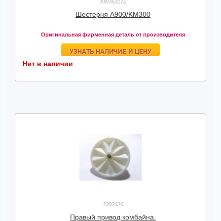
KW353172
Шестерня A900/KM300
Оригинальная фирменная деталь от производителя
УЗНАТЬ НАЛИЧИЕ И ЦЕНУ
Нет в наличии
3202626
Правый привод комбайна.