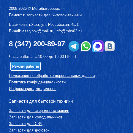
2009-2026 ©
Мегабытсервис
—
Ремонт и запчасти для бытовой техники
Башкирия, г.
Уфа
,
ул. Российская, 45/1
E-mail:
asalynov@mail.ru
,
info@mbs02.ru
8 (347) 200-89-97
Часы работы: с 10:00 до 19:00 ПН-ПТ
Режим работы
Положение по обработке персональных данных
Политика конфиденциальности
Информация для дилеров
Запчасти для бытовой техники
Запчасти для стиральных машин
Запчасти для холодильников
Запчасти для СВЧ
Запчасти для духовок