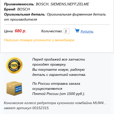
Применяемость
: BOSCH, SIEMENS,NEFF,ZELME
Бренд
:
BOSCH
Оригинальная деталь
: Оригинальная фирменная деталь
от производителя
680 р.
Цена:
Количество:
Наличие товара уточните у менеджера
Перед продажей все запчасти
проходят проверку.
Вы покупаете новую, рабочую
деталь с гарантией качества.
По России отправка заказа
осуществляется
Почтой России (от 1500 руб.).
Коническое колесо редуктора кухонного комбайна MUM4...
имеет артикул 00152315.