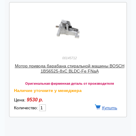
00145712
Мотор привода барабана стиральной машины BOSCH
1BS6525-8xC BLDC-Fe FNaA
Оригинальная фирменная деталь от производителя
Наличие уточните у менеджера
9530 р.
Цена:
Количество: