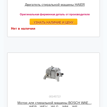
Двигатель стиральной машины HAIER
Оригинальная фирменная деталь от производителя
УЗНАТЬ НАЛИЧИЕ И ЦЕНУ
Нет в наличии
00145713
Мотор для стиральной машины BOSCH WAE...,
WFP...,WFV...,WLG...,WM...,WS...