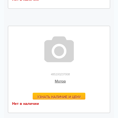
485193237008
Мотор
УЗНАТЬ НАЛИЧИЕ И ЦЕНУ
Нет в наличии