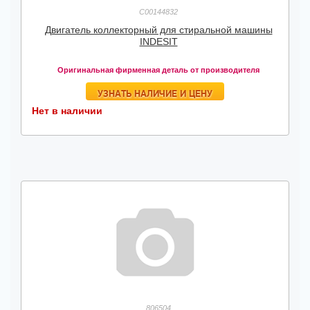
C00144832
Двигатель коллекторный для стиральной машины
INDESIT
Оригинальная фирменная деталь от производителя
УЗНАТЬ НАЛИЧИЕ И ЦЕНУ
Нет в наличии
806504