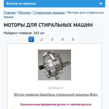
▼
Фильтр по наличию
Главная
/
Магазин
/
Стиральные машины
/
Моторы для стиральных
машин
МОТОРЫ ДЛЯ СТИРАЛЬНЫХ МАШИН
Найдено товаров: 143 шт.
1
2
3
4
5
2849810100
Мотор привода барабана стиральной машины Beko
Оригинальная фирменная деталь от производителя