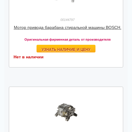
00144797
Мотор привода барабана стиральной машины BOSCH.
Оригинальная фирменная деталь от производителя
УЗНАТЬ НАЛИЧИЕ И ЦЕНУ
Нет в наличии