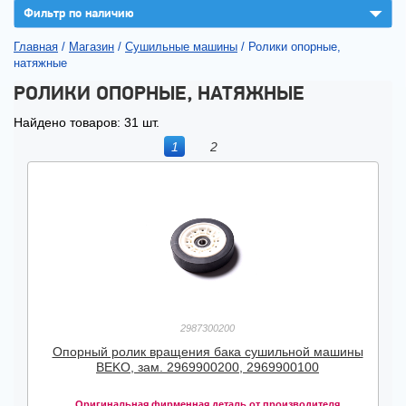
▼
Фильтр по наличию
Главная
/
Магазин
/
Сушильные машины
/
Ролики опорные,
натяжные
РОЛИКИ ОПОРНЫЕ, НАТЯЖНЫЕ
Найдено товаров: 31 шт.
1
2
2987300200
Опорный ролик вращения бака сушильной машины
BEKO, зам. 2969900200, 2969900100
Оригинальная фирменная деталь от производителя