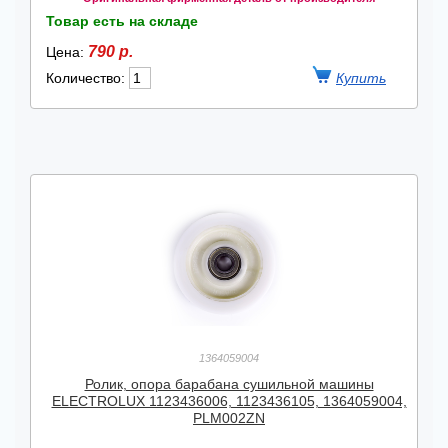
Товар есть на складе
790 р.
Цена:
Количество:
1364059004
Ролик, опора барабана сушильной машины
ELECTROLUX 1123436006, 1123436105, 1364059004,
PLM002ZN