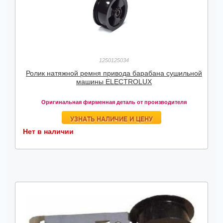
1250125034
Ролик натяжной ремня привода барабана сушильной
машины ELECTROLUX
Оригинальная фирменная деталь от производителя
УЗНАТЬ НАЛИЧИЕ И ЦЕНУ
Нет в наличии