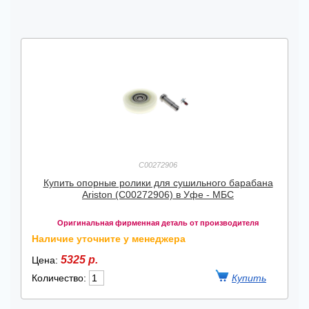
C00272906
Купить опорные ролики для сушильного барабана
Ariston (C00272906) в Уфе - МБС
Оригинальная фирменная деталь от производителя
Наличие уточните у менеджера
5325 р.
Цена:
Количество: