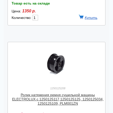
Товар есть на складе
1350 р.
Цена:
Количество:
1250125208
Ролик натяжения ремня сушильной машины
ELECTROLUX с 1250125117,1250125125, 1250125034,
1250125109, PLM001ZN