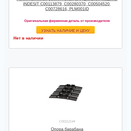
INDESIT C00113879, C00280370, C00504520,
C00728616, PLM001ID
Оригинальная фирменная деталь от производителя
УЗНАТЬ НАЛИЧИЕ И ЦЕНУ
Нет в наличии
C00112144
Опора барабана