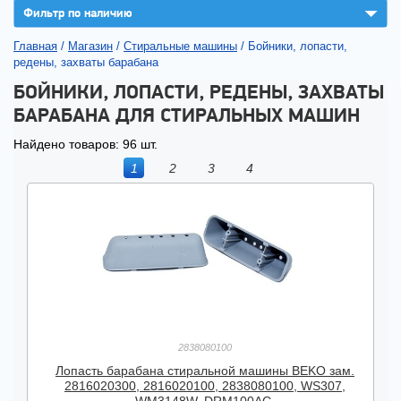
▼
Фильтр по наличию
Главная
/
Магазин
/
Стиральные машины
/
Бойники, лопасти,
редены, захваты барабана
БОЙНИКИ, ЛОПАСТИ, РЕДЕНЫ, ЗАХВАТЫ
БАРАБАНА ДЛЯ СТИРАЛЬНЫХ МАШИН
Найдено товаров: 96 шт.
1
2
3
4
2838080100
Лопасть барабана стиральной машины BEKO зам.
2816020300, 2816020100, 2838080100, WS307,