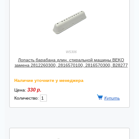
WS306
Лопасть барабана длин. стиральной машины BEKO
замена 2812260300, 2816570100, 2816570300, B28277
Наличие уточните у менеджера
330 р.
Цена:
Количество: