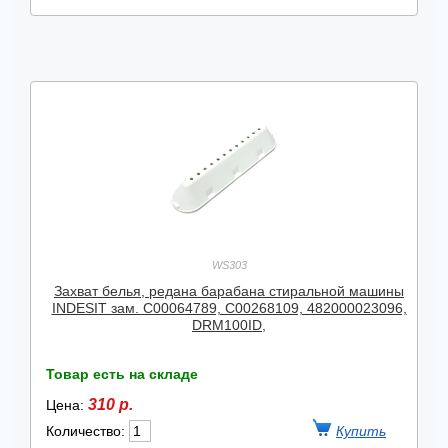
WS303
Захват белья, редана барабана стиральной машины
INDESIT зам. C00064789, C00268109, 482000023096,
DRM100ID,
Товар есть на складе
310 р.
Цена:
Количество: