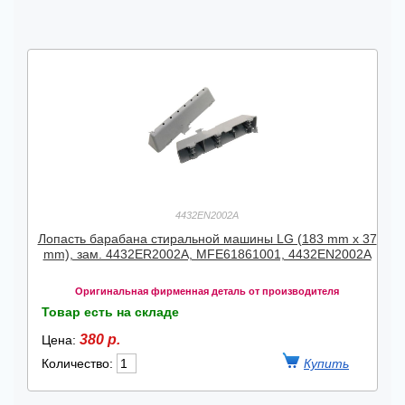
4432EN2002A
Лопасть барабана стиральной машины LG (183 mm х 37
mm), зам. 4432ER2002A, MFE61861001, 4432EN2002A
Оригинальная фирменная деталь от производителя
Товар есть на складе
380 р.
Цена:
Количество: