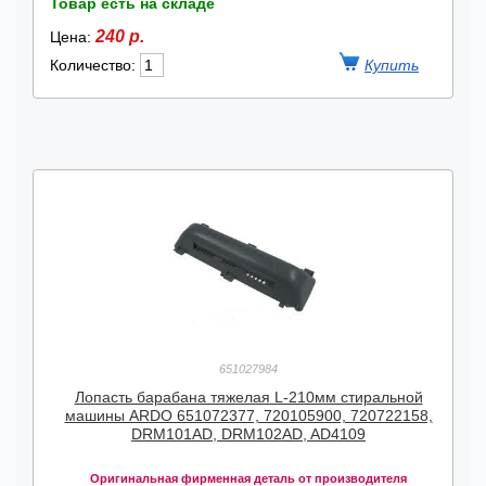
Товар есть на складе
240 р.
Цена:
Количество:
651027984
Лопасть барабана тяжелая L-210мм стиральной
машины ARDO 651072377, 720105900, 720722158,
DRM101AD, DRM102AD, AD4109
Оригинальная фирменная деталь от производителя