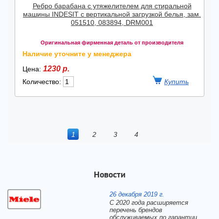
Ребро барабана с утяжелителем для стиральной
машины INDESIT с вертикальной загрузкой белья, зам.
051510, 083894, DRM001
Оригинальная фирменная деталь от производителя
Наличие уточните у менеджера
1230 р.
Цена:
Количество:
1
2
3
4
Новости
26 декабря 2019 г.
С 2020 года расширяется
перечень брендов
обслуживаемых по гарантии