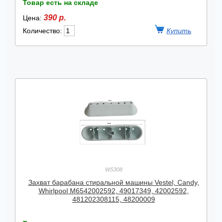
Товар есть на складе
390 р.
Цена:
Количество:
WS308
Захват барабана стиральной машины Vestel, Candy,
Whirlpool M6542002592, 49017349, 42002592,
481202308115, 48200009