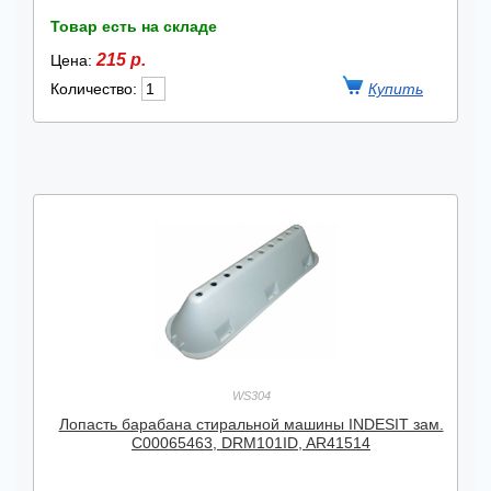
Товар есть на складе
215 р.
Цена:
Количество:
WS304
Лопасть барабана стиральной машины INDESIT зам.
C00065463, DRM101ID, AR41514