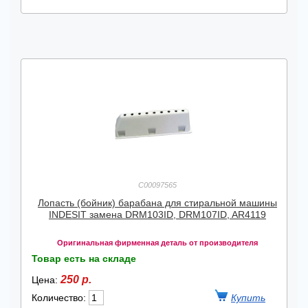
C00097565
Лопасть (бойник) барабана для стиральной машины
INDESIT замена DRM103ID, DRM107ID, AR4119
Оригинальная фирменная деталь от производителя
Товар есть на складе
250 р.
Цена:
Количество: