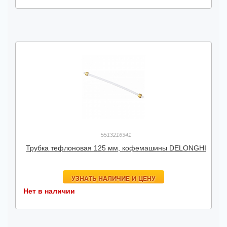
5513216341
Трубка тефлоновая 125 мм, кофемашины DELONGHI
УЗНАТЬ НАЛИЧИЕ И ЦЕНУ
Нет в наличии