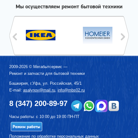
Мы осуществляем ремонт бытовой техники
2009-2026 ©
Мегабытсервис
—
Ремонт и запчасти для бытовой техники
Башкирия, г.
Уфа
,
ул. Российская, 45/1
E-mail:
asalynov@mail.ru
,
info@mbs02.ru
8 (347) 200-89-97
Часы работы: с 10:00 до 19:00 ПН-ПТ
Режим работы
Положение по обработке персональных данных