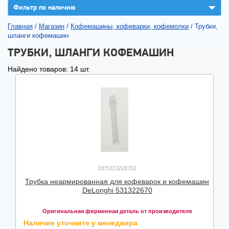
▼
Фильтр по наличию
Главная
/
Магазин
/
Кофемашины, кофеварки, кофемолки
/
Трубки,
шланги кофемашин
ТРУБКИ, ШЛАНГИ КОФЕМАШИН
Найдено товаров: 14 шт.
DE5313226701
Трубка неармированная для кофеварок и кофемашин
DeLonghi 531322670
Оригинальная фирменная деталь от производителя
Наличие уточните у менеджера