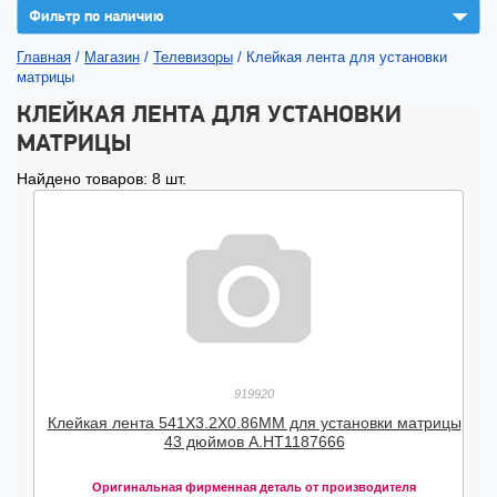
▼
Фильтр по наличию
Главная
/
Магазин
/
Телевизоры
/
Клейкая лента для установки
матрицы
КЛЕЙКАЯ ЛЕНТА ДЛЯ УСТАНОВКИ
МАТРИЦЫ
Найдено товаров: 8 шт.
919920
Клейкая лента 541X3.2X0.86MM для установки матрицы
43 дюймов А.HT1187666
Оригинальная фирменная деталь от производителя