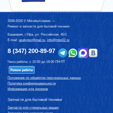
2009-2026 ©
Мегабытсервис
—
Ремонт и запчасти для бытовой техники
Башкирия, г.
Уфа
,
ул. Российская, 45/1
E-mail:
asalynov@mail.ru
,
info@mbs02.ru
8 (347) 200-89-97
Часы работы: с 10:00 до 19:00 ПН-ПТ
Режим работы
Положение по обработке персональных данных
Политика конфиденциальности
Информация для дилеров
Запчасти для бытовой техники
Запчасти для стиральных машин