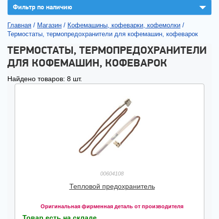
▼
Фильтр по наличию
Главная
/
Магазин
/
Кофемашины, кофеварки, кофемолки
/
Термостаты, термопредохранители для кофемашин, кофеварок
ТЕРМОСТАТЫ, ТЕРМОПРЕДОХРАНИТЕЛИ
ДЛЯ КОФЕМАШИН, КОФЕВАРОК
Найдено товаров: 8 шт.
00604108
Тепловой предохранитель
Оригинальная фирменная деталь от производителя
Товар есть на складе