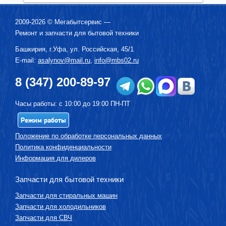
2009-2026 ©
Мегабытсервис
—
Ремонт и запчасти для бытовой техники
Башкирия, г.
Уфа
,
ул. Российская, 45/1
E-mail:
asalynov@mail.ru
,
info@mbs02.ru
8 (347) 200-89-97
Часы работы: с 10:00 до 19:00 ПН-ПТ
Режим работы
Положение по обработке персональных данных
Политика конфиденциальности
Информация для дилеров
Запчасти для бытовой техники
Запчасти для стиральных машин
Запчасти для холодильников
Запчасти для СВЧ