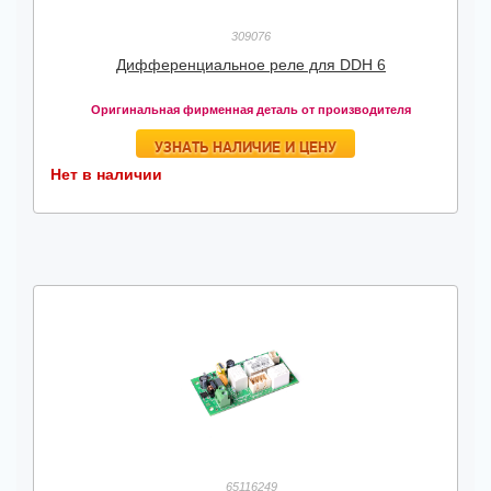
309076
Дифференциальное реле для DDH 6
Оригинальная фирменная деталь от производителя
УЗНАТЬ НАЛИЧИЕ И ЦЕНУ
Нет в наличии
65116249