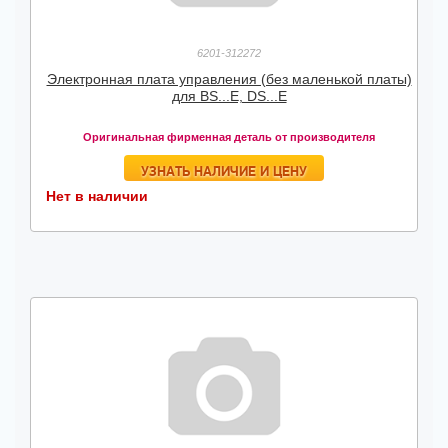
6201-312272
Электронная плата управления (без маленькой платы)
для BS...E, DS...E
Оригинальная фирменная деталь от производителя
УЗНАТЬ НАЛИЧИЕ И ЦЕНУ
Нет в наличии