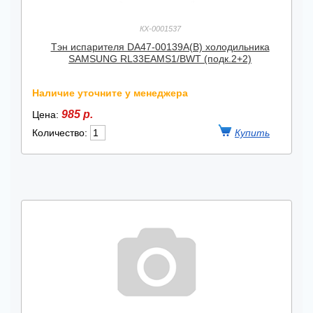
КХ-0001537
Тэн испарителя DA47-00139A(B) холодильника
SAMSUNG RL33EAMS1/BWT (подк.2+2)
Наличие уточните у менеджера
985 р.
Цена:
Количество: