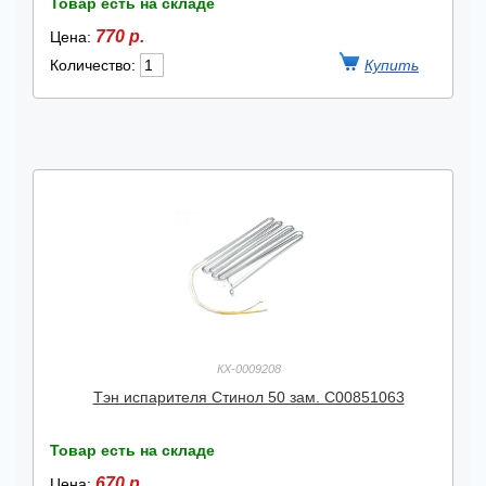
Товар есть на складе
770 р.
Цена:
Количество:
КХ-0009208
Тэн испарителя Стинол 50 зам. C00851063
Товар есть на складе
670 р.
Цена: