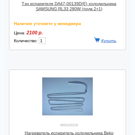
Тэн испарителя DA47-00139D(E) холодильника
SAMSUNG RL33 280W (подк.2+1)
Наличие уточните у менеджера
2100 р.
Цена:
Количество:
4891630100
Нагреватель испаритель холодильника Beko