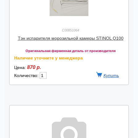
C00851064
Тэн испарителя морозильной камеры STINOL Q100
Оригинальная фирменная деталь от производителя
Наличие уточните у менеджера
870 р.
Цена:
Количество: