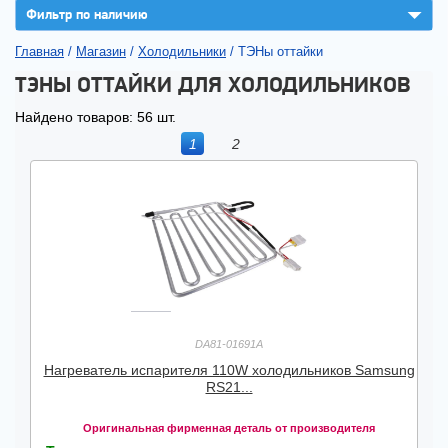
▼
Фильтр по наличию
Главная
/
Магазин
/
Холодильники
/
ТЭНы оттайки
ТЭНЫ ОТТАЙКИ ДЛЯ ХОЛОДИЛЬНИКОВ
Найдено товаров: 56 шт.
1
2
DA81-01691A
Нагреватель испарителя 110W холодильников Samsung
RS21...
Оригинальная фирменная деталь от производителя