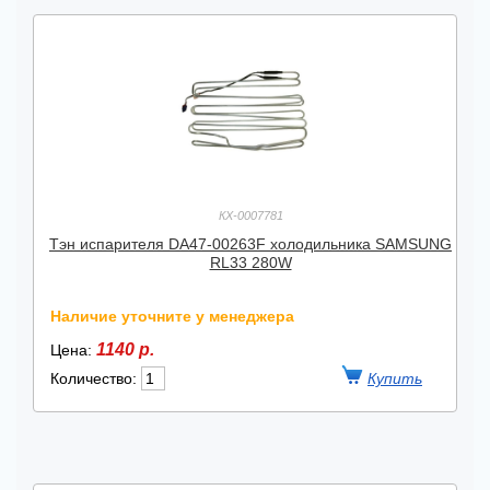
КХ-0007781
Тэн испарителя DA47-00263F холодильника SAMSUNG
RL33 280W
Наличие уточните у менеджера
1140 р.
Цена:
Количество: