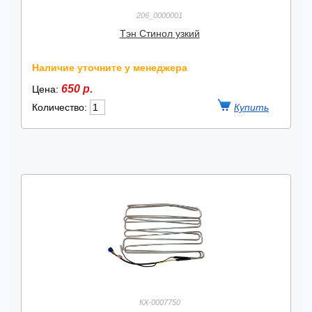
206_0000001
Тэн Стинол узкий
Наличие уточните у менеджера
650 р.
Цена:
Количество:
КХ-0007750