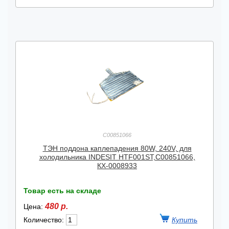
C00851066
ТЭН поддона каплепадения 80W, 240V, для
холодильника INDESIT HTF001ST,C00851066,
КХ-0008933
Товар есть на складе
480 р.
Цена:
Количество: