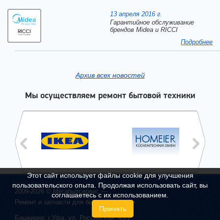
13 апреля 2016 г.
Гарантийное обслуживание
брендов Midea и RICCI
Подробнее
Архив всех новостей
Мы осуществляем ремонт бытовой техники
Этот сайт использует файлы cookie для улучшения
пользовательского опыта. Продолжая использовать сайт, вы
2009-2026 ©
Мегабытсервис
—
соглашаетесь с их использованием.
Ремонт и запчасти для бытовой техники
Принять
Башкирия, г.
Уфа
,
ул. Российская, 45/1