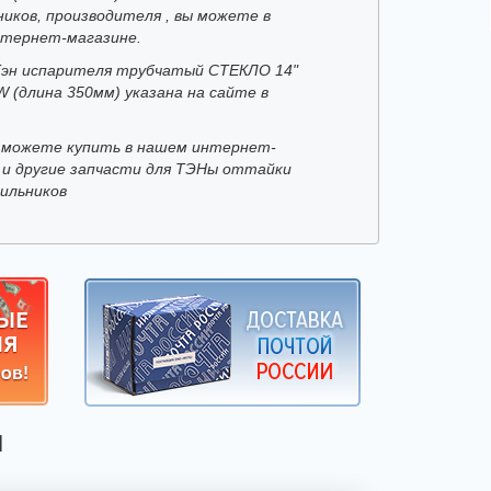
ников, производителя , вы можете в
тернет-магазине.
Тэн испарителя трубчатый СТЕКЛО 14"
W (длина 350мм) указана на сайте в
 можете купить в нашем интернет-
 и другие запчасти для ТЭНы оттайки
дильников
Я