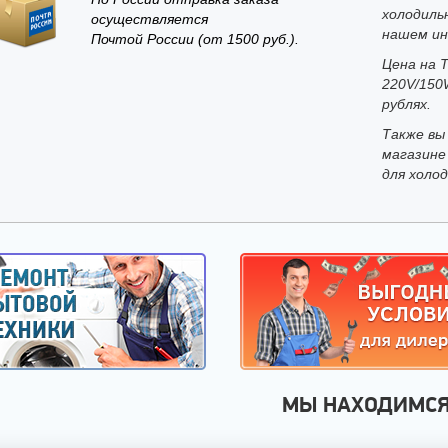
холодиль
осуществляется
нашем ин
Почтой России (от 1500 руб.).
Цена на 
220V/150
рублях.
Также вы
магазине
для холо
МЫ НАХОДИМС