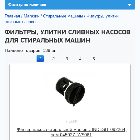
▼
Фильтр по наличию
Главная
/
Магазин
/
Стиральные машины
/
Фильтры, улитки
сливных насосов
ФИЛЬТРЫ, УЛИТКИ СЛИВНЫХ НАСОСОВ
ДЛЯ СТИРАЛЬНЫХ МАШИН
Найдено товаров: 138 шт.
1
2
3
4
5
FIL000
Фильтр насоса стиральной машины INDESIT 092264,
зам.045027, WS061