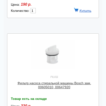
190 р.
Цена:
Количество:
FIL011
Фильтр насоса стиральной машины Bosch зам.
00605010, 00647920
Товар есть на складе
330 р.