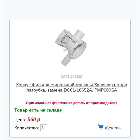
DC61-10652C
Корпус фильтра стиральной машины Samsung на три
патрубка, замена DC61-10652A, PMP600SA
Оригинальная фирменная деталь от производителя
Товар есть на складе
560 р.
Цена:
Количество: