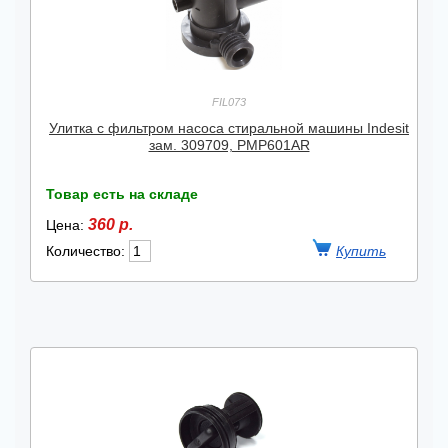
FIL073
Улитка с фильтром насоса стиральной машины Indesit
зам. 309709, PMP601AR
Товар есть на складе
360 р.
Цена:
Количество: