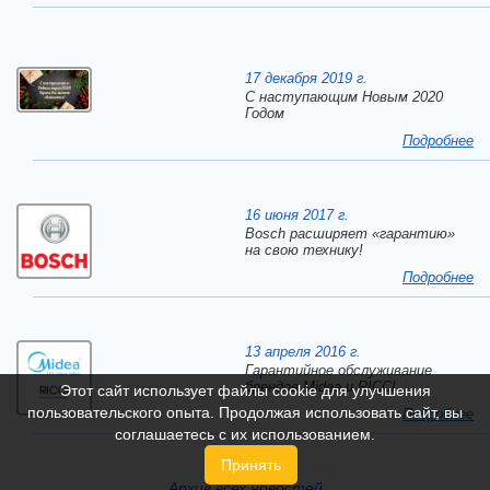
17 декабря 2019 г.
C наступающим Новым 2020
Годом
Подробнее
16 июня 2017 г.
Bosch расширяет «гарантию»
на свою технику!
Подробнее
13 апреля 2016 г.
Гарантийное обслуживание
брендов Midea и RICCI
Этот сайт использует файлы cookie для улучшения
пользовательского опыта. Продолжая использовать сайт, вы
Подробнее
соглашаетесь с их использованием.
Принять
Архив всех новостей