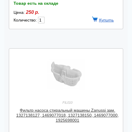
Товар есть на складе
250 р.
Цена:
Количество:
FIL010
Фильтр насоса стиральный машины Zanussi зам.
1327138127, 1469077018, 1327138150, 1469077000,
1925698001