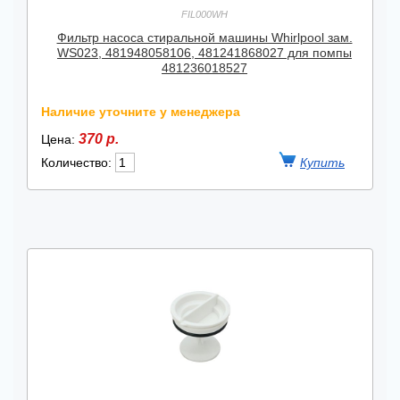
FIL000WH
Фильтр насоса стиральной машины Whirlpool зам.
WS023, 481948058106, 481241868027 для помпы
481236018527
Наличие уточните у менеджера
370 р.
Цена:
Количество: