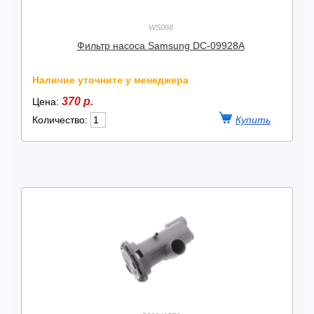
WS068
Фильтр насоса Samsung DC-09928A
Наличие уточните у менеджера
370 р.
Цена:
Количество: