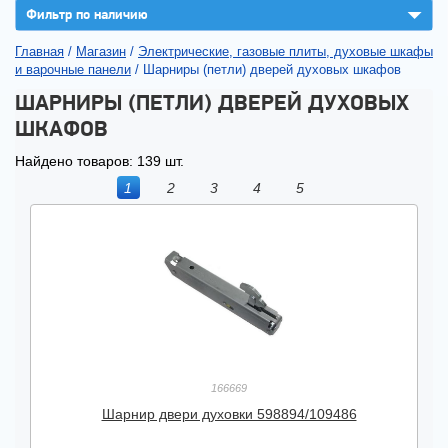
▼
Фильтр по наличию
Главная
/
Магазин
/
Электрические, газовые плиты, духовые шкафы
и варочные панели
/
Шарниры (петли) дверей духовых шкафов
ШАРНИРЫ (ПЕТЛИ) ДВЕРЕЙ ДУХОВЫХ
ШКАФОВ
Найдено товаров: 139 шт.
1
2
3
4
5
166669
Шарнир двери духовки 598894/109486