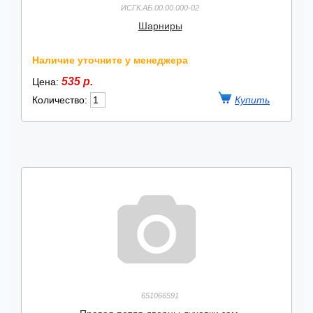
ИСГК.АБ.00.00.000-02
Шарниры
Наличие уточните у менеджера
535 р.
Цена:
Количество:
651066591