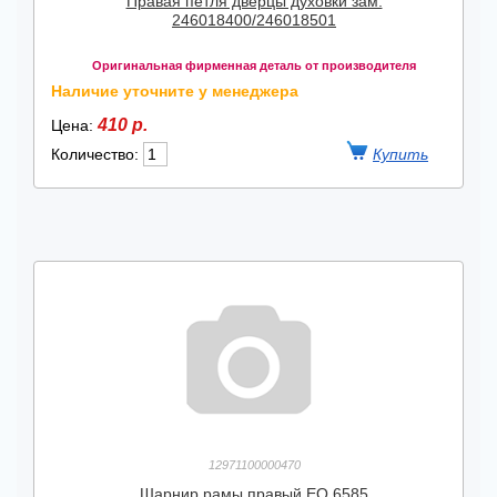
Правая петля дверцы духовки зам.
246018400/246018501
Оригинальная фирменная деталь от производителя
Наличие уточните у менеджера
410 р.
Цена:
Количество:
12971100000470
Шарнир рамы правый ЕО 6585