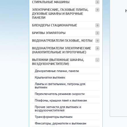
СТИРАЛЬНЫЕ МАШИНЫ
ЭЛЕКТРИЧЕСКИЕ, ГАЗОВЫЕ ПЛИТЫ,
ДУХОВЫЕ ШКАФЫ И ВАРОЧНЫЕ
ПАНЕЛИ
БЛЕНДЕРЫ СТАЦИОНАРНЫЕ
БРИТВЫ ЭПИЛЯТОРЫ
ВОДОНАГРЕВАТЕЛИ ГАЗОВЫЕ, КОТЛЫ
ВОДОНАГРЕВАТЕЛИ ЭЛЕКТРИЧЕСКИЕ
(НАКОПИТЕЛЬНЫЕ И ПРОТОЧНЫЕ)
ВЫТЯЖКИ (ВЫТЯЖНЫЕ ШКАФЫ,
ВОЗДУХООЧИСТИТЕЛИ)
Декоративные планки, панели
Крыльчатки вытяжек
Лампы и светильники, патроны для
вытяжек
Переключатель режимов скорости
Плафоны, крышки ламп к вытяжкам
Прочие запчасти для вытяжек и
воздухоочистителей
Трансформаторы вытяжек
Фиксаторы, держатели к вытяжкам