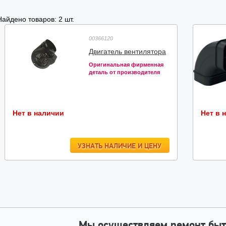
Найдено товаров: 2 шт.
00366120
Двигатель вентилятора
Оригинальная фирменная
деталь от производителя
Нет в наличии
Нет в 
УЗНАТЬ НАЛИЧИЕ И ЦЕНУ
Мы осуществляем ремонт быт