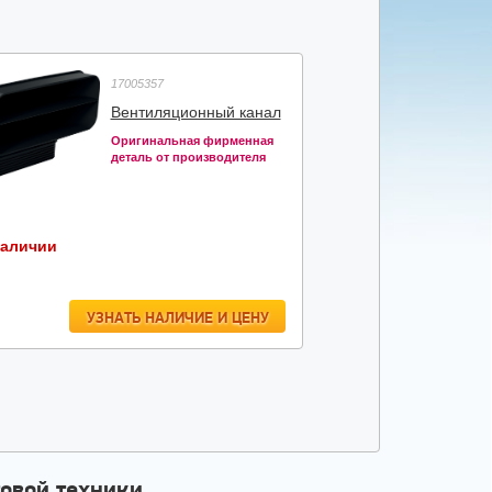
17005357
Вентиляционный канал
Оригинальная фирменная
деталь от производителя
наличии
УЗНАТЬ НАЛИЧИЕ И ЦЕНУ
овой техники