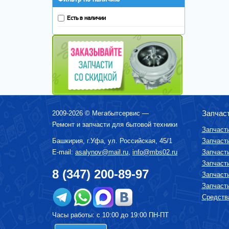
Есть в наличии
Запчас
2009-2026 ©
Мегабытсервис
—
Ремонт и запчасти для бытовой техники
Запчаст
Башкирия, г.
Уфа
,
ул. Российская, 45/1
Запчаст
E-mail:
asalynov@mail.ru
,
info@mbs02.ru
Запчаст
Запчаст
8 (347) 200-89-97
Запчаст
Запчаст
Средства
Часы работы: с 10:00 до 19:00 ПН-ПТ