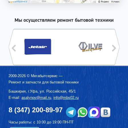
Мы осуществляем ремонт бытовой техники
2009-2026 ©
Мегабытсервис
—
Ремонт и запчасти для бытовой техники
Башкирия, г.
Уфа
,
ул. Российская, 45/1
E-mail:
asalynov@mail.ru
,
info@mbs02.ru
8 (347) 200-89-97
Часы работы: с 10:00 до 19:00 ПН-ПТ