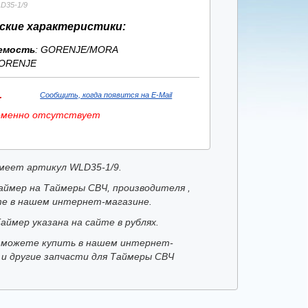
D35-1/9
ские характеристики:
емость
: GORENJE/MORA
ORENJE
.
Сообщить, когда появится на E-Mail
еменно отсутствует
меет артикул WLD35-1/9.
аймер на Таймеры СВЧ, производителя ,
е в нашем интернет-магазине.
аймер указана на сайте в рублях.
 можете купить в нашем интернет-
 и другие запчасти для Таймеры СВЧ