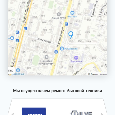
Мы осуществляем ремонт бытовой техники