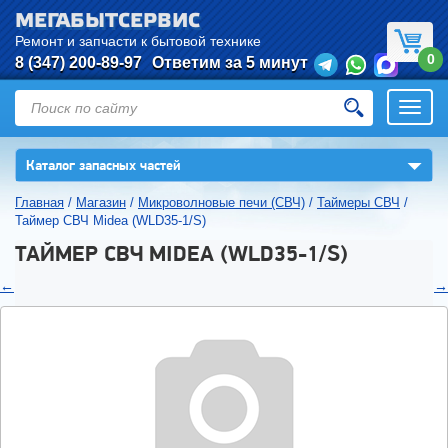
МЕГАБЫТСЕРВИС
Ремонт и запчасти к бытовой технике
0
8 (347) 200-89-97
Ответим за 5 минут
Откры
нави
▼
Каталог запасных частей
Главная
/
Магазин
/
Микроволновые печи (СВЧ)
/
Таймеры СВЧ
/
Таймер СВЧ Midea (WLD35-1/S)
ТАЙМЕР СВЧ MIDEA (WLD35-1/S)
←
→