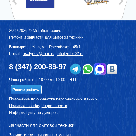
2009-2026 ©
Мегабытсервис
—
Ремонт и запчасти для бытовой техники
Башкирия, г.
Уфа
,
ул. Российская, 45/1
E-mail:
asalynov@mail.ru
,
info@mbs02.ru
8 (347) 200-89-97
Часы работы: с 10:00 до 19:00 ПН-ПТ
Режим работы
Положение по обработке персональных данных
Политика конфиденциальности
Информация для дилеров
Запчасти для бытовой техники
Запчасти для стиральных машин