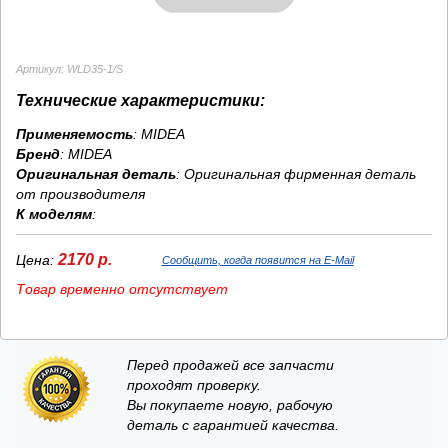
Артикул: WLD35-1/S
Технические характеристики:
Применяемость
: MIDEA
Бренд
:
MIDEA
Оригинальная деталь
: Оригинальная фирменная деталь
от производителя
К моделям
:
2170 р.
Цена:
Сообщить, когда появится на E-Mail
Товар временно отсутствует
Перед продажей все запчасти
проходят проверку.
Вы покупаете новую, рабочую
деталь с гарантией качества.