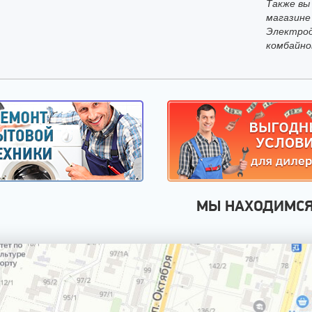
Также вы
магазине
Электрод
комбайно
МЫ НАХОДИМС