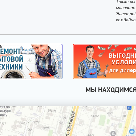
Также вы
магазине
Электрод
комбайно
МЫ НАХОДИМС