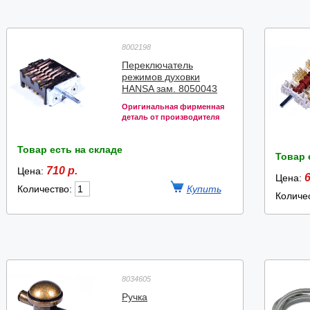
8002198
Переключатель
режимов духовки
HANSA зам. 8050043
Оригинальная фирменная
деталь от производителя
Товар есть на складе
Товар 
710 р.
Цена:
6
Цена:
Количество:
Количе
8034605
Ручка