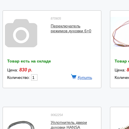
870605
Переключатель
режимов духовки 6+0
Товар есть на складе
Товар 
830 р.
8
Цена:
Цена:
Количество:
Количе
9062254
Уплотнитель двери
духовки HANSA