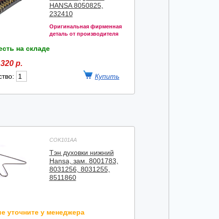
HANSA 8050825,
232410
Оригинальная фирменная
деталь от производителя
есть на складе
320 р.
ство:
COK101AA
Тэн духовки нижний
Hansa, зам. 8001783,
8031256, 8031255,
8511860
е уточните у менеджера