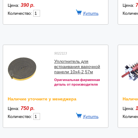
390 р.
7
Цена:
Цена:
Количество:
Количе
9022113
Уплотнитель для
встраивания варочной
панели 10x4-2,57м
Оригинальная фирменная
деталь от производителя
Наличие уточните у менеджера
Наличи
750 р.
1
Цена:
Цена:
Количество:
Количе