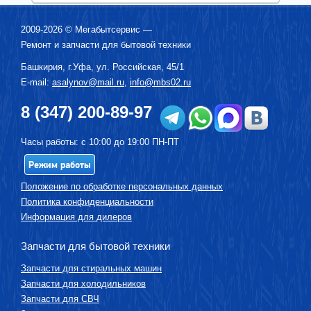
2009-2026 ©
Мегабытсервис
—
Ремонт и запчасти для бытовой техники
Башкирия, г.
Уфа
,
ул. Российская, 45/1
E-mail:
asalynov@mail.ru
,
info@mbs02.ru
8 (347) 200-89-97
Часы работы: с 10:00 до 19:00 ПН-ПТ
Режим работы
Положение по обработке персональных данных
Политика конфиденциальности
Информация для дилеров
Запчасти для бытовой техники
Запчасти для стиральных машин
Запчасти для холодильников
Запчасти для СВЧ