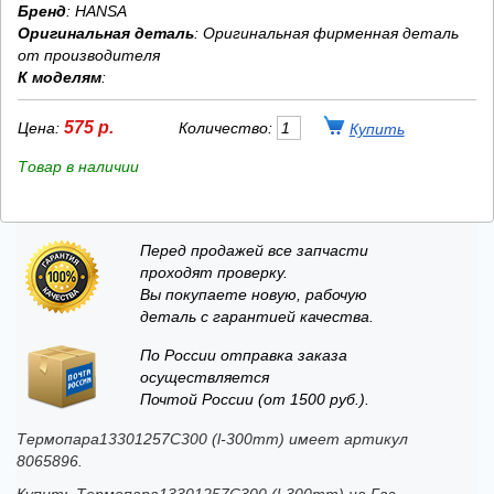
Бренд
:
HANSA
Оригинальная деталь
: Оригинальная фирменная деталь
от производителя
К моделям
:
575 р.
Цена:
Количество:
Товар в наличии
Перед продажей все запчасти
проходят проверку.
Вы покупаете новую, рабочую
деталь с гарантией качества.
По России отправка заказа
осуществляется
Почтой России (от 1500 руб.).
Термопара13301257C300 (l-300mm) имеет артикул
8065896.