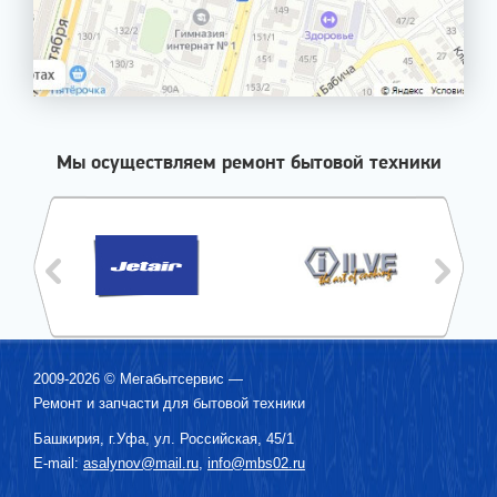
Мы осуществляем ремонт бытовой техники
2009-2026 ©
Мегабытсервис
—
Ремонт и запчасти для бытовой техники
Башкирия, г.
Уфа
,
ул. Российская, 45/1
E-mail:
asalynov@mail.ru
,
info@mbs02.ru