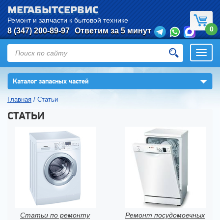
МЕГАБЫТСЕРВИС
Ремонт и запчасти к бытовой технике
0
8 (347) 200-89-97
Ответим за 5 минут
Откры
нави
▼
Каталог запасных частей
Главная
/
Статьи
СТАТЬИ
Статьи по ремонту
Ремонт посудомоечных