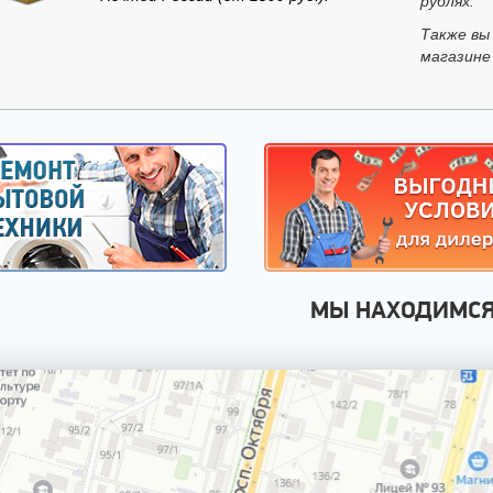
рублях.
Также вы
магазине
МЫ НАХОДИМС