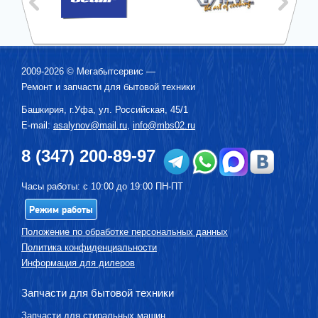
2009-2026 ©
Мегабытсервис
—
Ремонт и запчасти для бытовой техники
Башкирия, г.
Уфа
,
ул. Российская, 45/1
E-mail:
asalynov@mail.ru
,
info@mbs02.ru
8 (347) 200-89-97
Часы работы: с 10:00 до 19:00 ПН-ПТ
Режим работы
Положение по обработке персональных данных
Политика конфиденциальности
Информация для дилеров
Запчасти для бытовой техники
Запчасти для стиральных машин