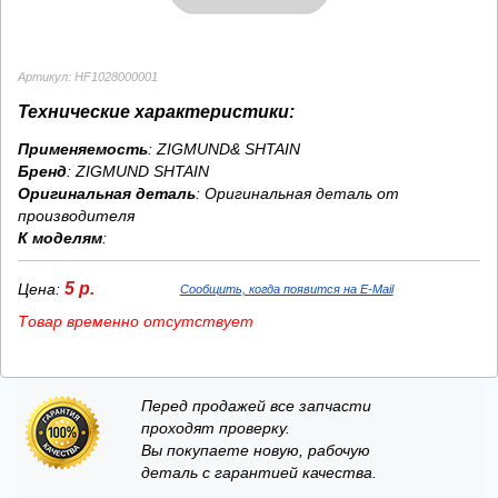
Артикул: HF1028000001
Технические характеристики:
Применяемость
: ZIGMUND& SHTAIN
Бренд
:
ZIGMUND SHTAIN
Оригинальная деталь
: Оригинальная деталь от
производителя
К моделям
:
5 р.
Цена:
Сообщить, когда появится на E-Mail
Товар временно отсутствует
Перед продажей все запчасти
проходят проверку.
Вы покупаете новую, рабочую
деталь с гарантией качества.