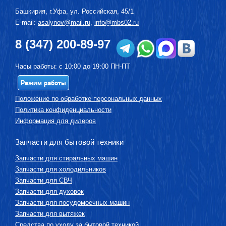
Башкирия, г.
Уфа
,
ул. Российская, 45/1
E-mail:
asalynov@mail.ru
,
info@mbs02.ru
8 (347) 200-89-97
Часы работы: с 10:00 до 19:00 ПН-ПТ
Режим работы
Положение по обработке персональных данных
Политика конфиденциальности
Информация для дилеров
Запчасти для бытовой техники
Запчасти для стиральных машин
Запчасти для холодильников
Запчасти для СВЧ
Запчасти для духовок
Запчасти для посудомоечных машин
Запчасти для вытяжек
Средства по уходу за бытовой техникой