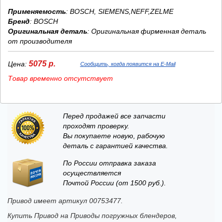
Применяемость
: BOSCH, SIEMENS,NEFF,ZELME
Бренд
:
BOSCH
Оригинальная деталь
: Оригинальная фирменная деталь
от производителя
5075 р.
Цена:
Сообщить, когда появится на E-Mail
Товар временно отсутствует
Перед продажей все запчасти
проходят проверку.
Вы покупаете новую, рабочую
деталь с гарантией качества.
По России отправка заказа
осуществляется
Почтой России (от 1500 руб.).
Привод имеет артикул 00753477.
Купить Привод на Приводы погружных блендеров,